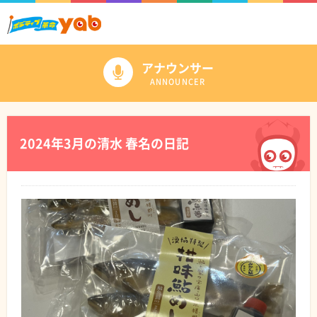
アナウンサー
ANNOUNCER
2024年3月の清水 春名の日記