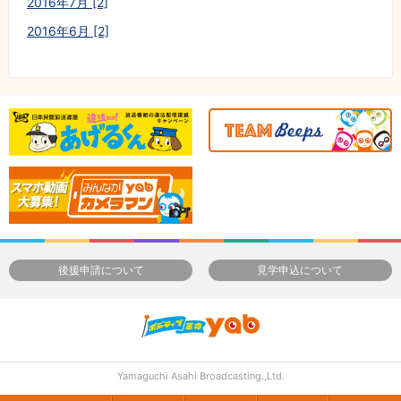
2016年7月 [2]
2016年6月 [2]
後援申請について
見学申込について
Yamaguchi Asahi Broadcasting.,Ltd.