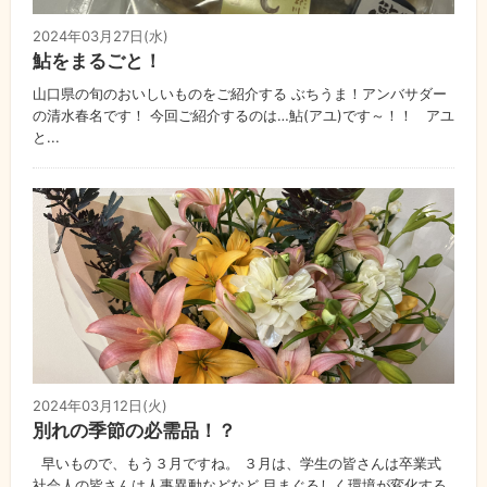
2024年03月27日(水)
鮎をまるごと！
山口県の旬のおいしいものをご紹介する ぶちうま！アンバサダー
の清水春名です！ 今回ご紹介するのは…鮎(アユ)です～！！ アユ
と...
2024年03月12日(火)
別れの季節の必需品！？
早いもので、もう３月ですね。 ３月は、学生の皆さんは卒業式
社会人の皆さんは人事異動などなど 目まぐるしく環境が変化する